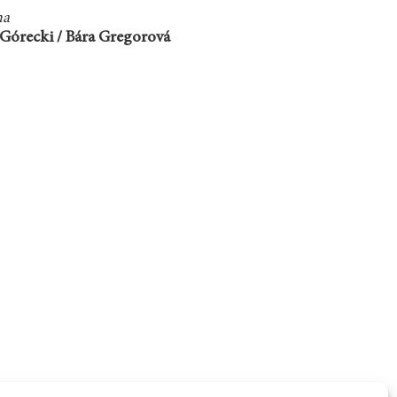
ma
Górecki / Bára Gregorová