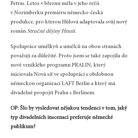
Petras. Letos v březnu měla v jeho režii
v Norimberku premiéru německo-česká
produkce, pro kterou Hůlová adaptovala svůj nový
román
Stručné dějiny Hnutí
.
Spolupráce umělkyň a umělců na obou stranách
považuji za důležité. Proto jsem se také zapojila do
nově vzniklého programu PRALIN, který
iniciovala Nová síť ve spolupráci s obdobnou
německou organizací LAFT Berlin a který má
divadelně propojit Prahu s Berlínem.
OP: Šlo by vysledovat nějakou tendenci v tom, jaký
typ divadelních inscenací preferuje německé
publikum?