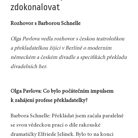
zdokonalovat
Rozhovor s Barborou Schnelle
Olga Pavlova vedla rozhovor s českou teatroložkou
a překladatelkou žijící v Berlíně o moderním
německém a českém divadle a specifikách překladu
divadelních her.
Olga Pavlova: Co bylo počátečním impulsem
k zahájení profese překladatelky?
Barbora Schnelle: Překládat jsem začala paralelně
se svou vědeckou prací o díle rakouské
dramatičky Elfriede Jelinek. Bylo to na konci