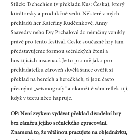
Stück: Tschechien (v překladu Kus: Česka), který
kurátorsky a produkčně vedu. Některé z mých
překladů her Kateřiny Rudčenkové, Anny
Saavedry nebo Evy Prchalové do němčiny vznikly
právě pro tento festival. České současné hry tam
představujeme formou scénických čtení a
hostujících inscenací. Je to pro mě jako pro
překladatelku zároveň skvělá šance ověřit si
překlad na hercích a herečkách, ti jsou často
přesnými „seismografy“ a okamžitě vám reflektují,
když v textu něco hapruje.
OP: Není zvykem vydávat překlad divadelní hry
bez záměru jejího scénického zpracování.
Znamená to, že většinou pracujete na objednávku,