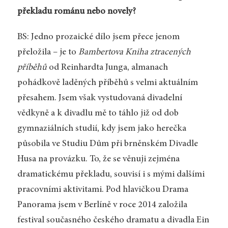
překladu románu nebo novely?
BS: Jedno prozaické dílo jsem přece jenom
přeložila – je to
Bambertova Kniha ztracených
příběhů
od Reinhardta Junga, almanach
pohádkově laděných příběhů s velmi aktuálním
přesahem. Jsem však vystudovaná divadelní
vědkyně a k divadlu mě to táhlo již od dob
gymnaziálních studií, kdy jsem jako herečka
působila ve Studiu Dům při brněnském Divadle
Husa na provázku. To, že se věnuji zejména
dramatickému překladu, souvisí i s mými dalšími
pracovními aktivitami. Pod hlavičkou Drama
Panorama jsem v Berlíně v roce 2014 založila
festival současného českého dramatu a divadla Ein