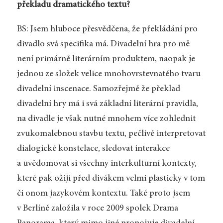
překladu dramatického textu?
BS: Jsem hluboce přesvědčena, že překládání pro
divadlo svá specifika má. Divadelní hra pro mě
není primárně literárním produktem, naopak je
jednou ze složek velice mnohovrstevnatého tvaru
divadelní inscenace. Samozřejmě že překlad
divadelní hry má i svá základní literární pravidla,
na divadle je však nutné mnohem více zohlednit
zvukomalebnou stavbu textu, pečlivě interpretovat
dialogické konstelace, sledovat interakce
a uvědomovat si všechny interkulturní kontexty,
které pak ožijí před divákem velmi plasticky v tom
či onom jazykovém kontextu. Také proto jsem
v Berlíně založila v roce 2009 spolek Drama