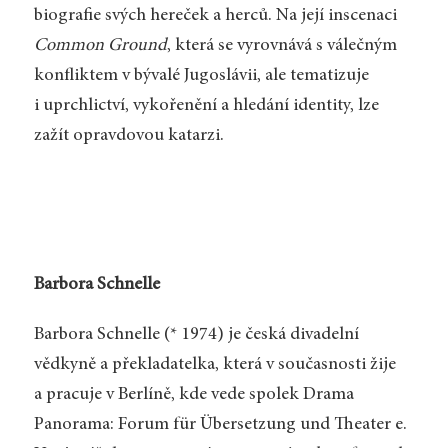
biografie svých hereček a herců. Na její inscenaci
Common Ground
, která se vyrovnává s válečným
konfliktem v bývalé Jugoslávii, ale tematizuje
i uprchlictví, vykořenění a hledání identity, lze
zažít opravdovou katarzi.
Barbora Schnelle
Barbora Schnelle (* 1974) je česká divadelní
vědkyně a překladatelka, která v současnosti žije
a pracuje v Berlíně, kde vede spolek Drama
Panorama: Forum für Übersetzung und Theater e.