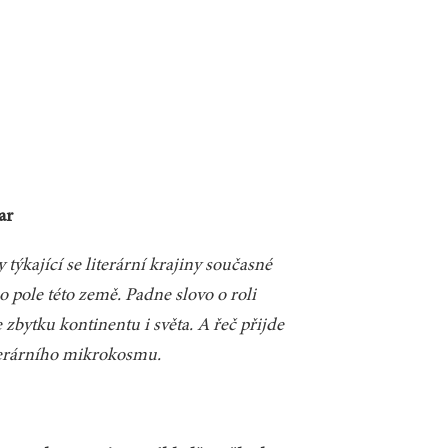
ar
týkající se literární krajiny současné
o pole této země. Padne slovo o roli
e zbytku kontinentu i světa. A řeč přijde
iterárního mikrokosmu.