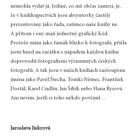
nemohla vydat já. Jediné, co mě občas zamrzí, je,
že v knihkupectvích jsou absyntovky častěji
prezentovány jako řada, zatímco naše knihy ne.
A přitom i ony mají jednotný grafický kód.
Protože mám jako famák blízko k fotografii, přišla
jsem hned na začátku s nápadem každou knihu
doprovodit fotografiemi významných českých
fotografů. A tak jsou v našich knihách zastoupena
jména jako Pavel Štecha, Tomki Němec, František
Dostál, Karel Cudlín, Jan Šibík nebo Hana Rysová.
Ani nevím, jestli si toho někdo povšiml…
Jaroslava Jiskrová