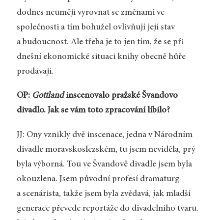
dodnes neumějí vyrovnat se změnami ve
společnosti a tím bohužel ovlivňují její stav
a budoucnost. Ale třeba je to jen tím, že se při
dnešní ekonomické situaci knihy obecně hůře
prodávají.
OP:
Gottland
inscenovalo pražské Švandovo
divadlo. Jak se vám toto zpracování líbilo?
JJ: Ony vznikly dvě inscenace, jedna v Národním
divadle moravskoslezském, tu jsem neviděla, prý
byla výborná. Tou ve Švandově divadle jsem byla
okouzlena. Jsem původní profesí dramaturg
a scenárista, takže jsem byla zvědavá, jak mladší
generace převede reportáže do divadelního tvaru.