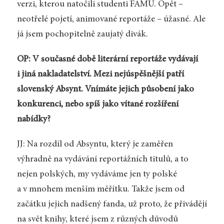
verzi, kterou natočili studenti FAMU. Opět –
neotřelé pojetí, animované reportáže – úžasné. Ale
já jsem pochopitelně zaujatý divák.
OP: V současné době literární reportáže vydávají
i jiná nakladatelství. Mezi nejúspěšnější patří
slovenský Absynt. Vnímáte jejich působení jako
konkurenci, nebo spíš jako vítané rozšíření
nabídky?
JJ: Na rozdíl od Absyntu, který je zaměřen
výhradně na vydávání reportážních titulů, a to
nejen polských, my vydáváme jen ty polské
a v mnohem menším měřítku. Takže jsem od
začátku jejich nadšený fanda, už proto, že přivádějí
na svět knihy, které jsem z různých důvodů