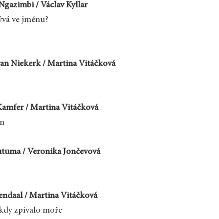
 Ngazimbi / Václav Kyllar
ývá ve jménu?
an Niekerk / Martina Vitáčková
amfer / Martina Vitáčková
n
tuma / Veronika Jončevová
endaal / Martina Vitáčková
 kdy zpívalo moře