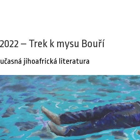
/2022 – Trek k mysu Bouří
učasná jihoafrická literatura