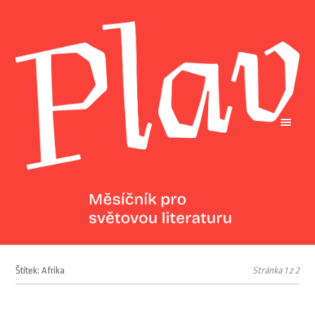
Štítek: Afrika
Stránka 1 z 2