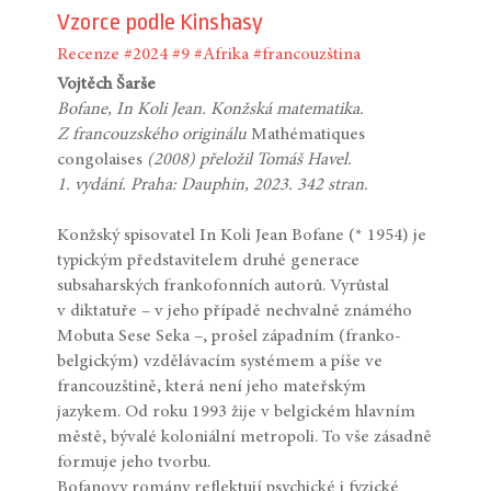
Vzorce podle Kinshasy
Recenze
#2024
#9
#Afrika
#francouzština
Vojtěch Šarše
Bofane, In Koli Jean. Konžská matematika.
Z francouzského originálu
Mathématiques
congolaises
(2008) přeložil Tomáš Havel.
1. vydání. Praha: Dauphin, 2023. 342 stran.
Konžský spisovatel In Koli Jean Bofane (* 1954) je
typickým představitelem druhé generace
subsaharských frankofonních autorů. Vyrůstal
v diktatuře – v jeho případě nechvalně známého
Mobuta Sese Seka –, prošel západním (franko-
belgickým) vzdělávacím systémem a píše ve
francouzštině, která není jeho mateřským
jazykem. Od roku 1993 žije v belgickém hlavním
městě, bývalé koloniální metropoli. To vše zásadně
formuje jeho tvorbu.
Bofanovy romány reflektují psychické i fyzické