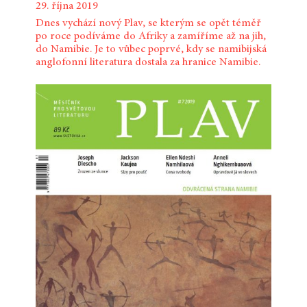
29. října 2019
Dnes vychází nový Plav, se kterým se opět téměř
po roce podíváme do Afriky a zamíříme až na jih,
do Namibie. Je to vůbec poprvé, kdy se namibijská
anglofonní literatura dostala za hranice Namibie.