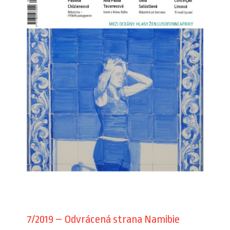
7/2019 – Odvrácená strana Namibie