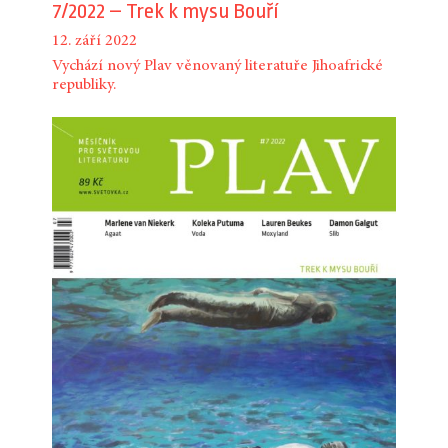
7/2022 – Trek k mysu Bouří
12. září 2022
Vychází nový Plav věnovaný literatuře Jihoafrické
republiky.