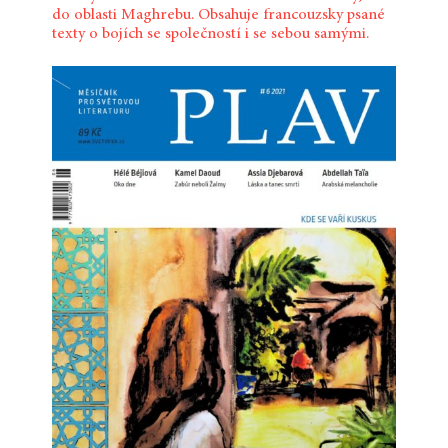
do oblasti Maghrebu. Obsahuje francouzsky psané
texty o bojích se společností i se sebou samými.