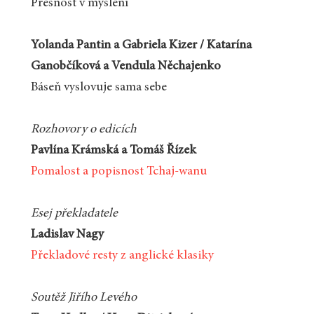
Přesnost v myšlení
Yolanda Pantin a Gabriela Kizer / Katarína
Ganobčíková a Vendula Něchajenko
Báseň vyslovuje sama sebe
Rozhovory o edicích
Pavlína Krámská a Tomáš Řízek
Pomalost a popisnost Tchaj-wanu
Esej překladatele
Ladislav Nagy
Překladové resty z anglické klasiky
Soutěž Jiřího Levého