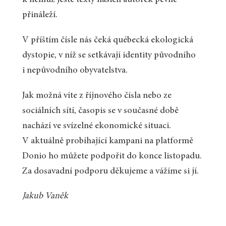
přináleží.
V příštím čísle nás čeká québecká ekologická
dystopie, v níž se setkávají identity původního
i nepůvodního obyvatelstva.
Jak možná víte z říjnového čísla nebo ze
sociálních sítí, časopis se v současné době
nachází ve svízelné ekonomické situaci.
V aktuálně probíhající kampani na platformě
Donio ho můžete podpořit do konce listopadu.
Za dosavadní podporu děkujeme a vážíme si jí.
Jakub Vaněk