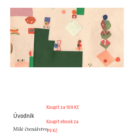
Koupit za 109 Kč
Úvodník
Koupit ebook za
Milé čtenářstvo,
79 Kč