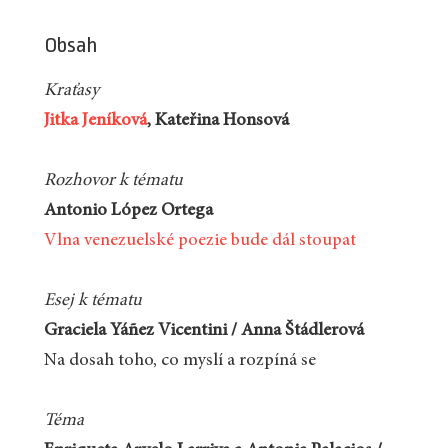
Obsah
Kraťasy
Jitka Jeníková
, Kateřina Honsová
Rozhovor k tématu
Antonio López Ortega
Vlna venezuelské poezie bude dál stoupat
Esej k tématu
Graciela Yáñez Vicentini / Anna Štádlerová
Na dosah toho, co myslí a rozpíná se
Téma