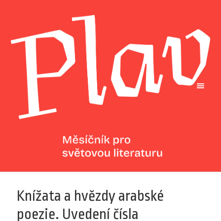
Knížata a hvězdy arabské
poezie. Uvedení čísla