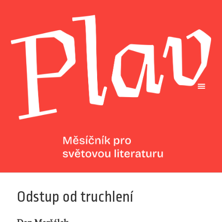
Odstup od truchlení