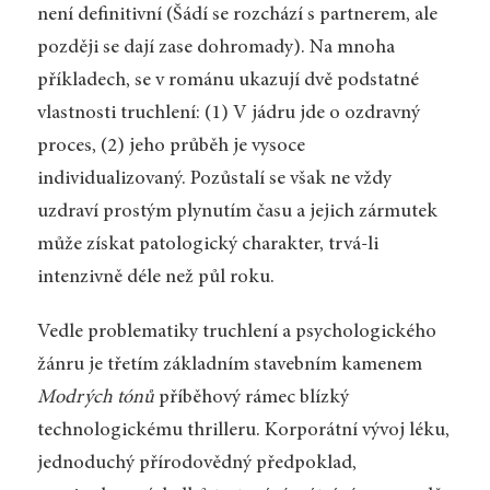
není definitivní (Šádí se rozchází s partnerem, ale
později se dají zase dohromady). Na mnoha
příkladech, se v románu ukazují dvě podstatné
vlastnosti truchlení: (1) V jádru jde o ozdravný
proces, (2) jeho průběh je vysoce
individualizovaný. Pozůstalí se však ne vždy
uzdraví prostým plynutím času a jejich zármutek
může získat patologický charakter, trvá-li
intenzivně déle než půl roku.
Vedle problematiky truchlení a psychologického
žánru je třetím základním stavebním kamenem
Modrých tónů
příběhový rámec blízký
technologickému thrilleru. Korporátní vývoj léku,
jednoduchý přírodovědný předpoklad,