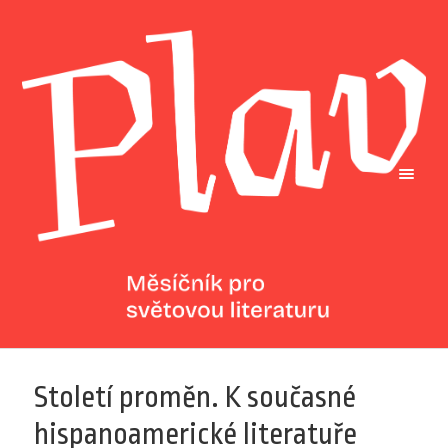
Století proměn. K současné
hispanoamerické literatuře