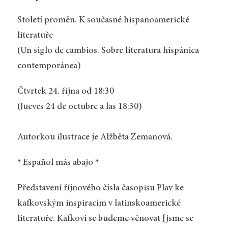
Století proměn. K současné hispanoamerické
literatuře
(Un siglo de cambios. Sobre literatura hispánica
contemporánea)
Čtvrtek 24. října od 18:30
(Jueves 24 de octubre a las 18:30)
Autorkou ilustrace je
Alžběta Zemanová.
* Español más abajo *
Představení říjnového čísla časopisu Plav ke
kafkovským inspiracím v latinskoamerické
literatuře. Kafkovi
se budeme věnovat
[jsme se