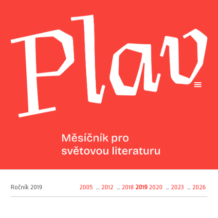
Ročník 2019
2005
…
2012
…
2018
2019
2020
…
2023
…
2026