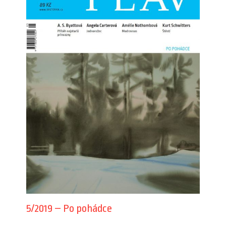
5/2019 – Po pohádce