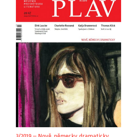
3/2019 – Nově, německy, dramaticky