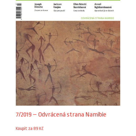
7/2019 – Odvrácená strana Namibie
Koupit za 89 Kč