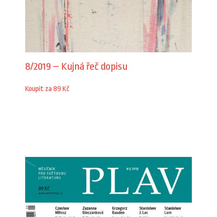
8/2019 – Kujná řeč dopisu
Koupit za 89 Kč