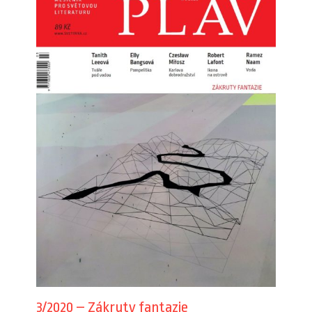
3/2020 – Zákruty fantazie