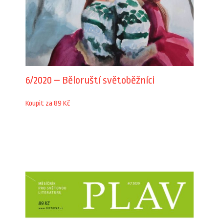
6/2020 – Běloruští světoběžníci
Koupit za 89 Kč