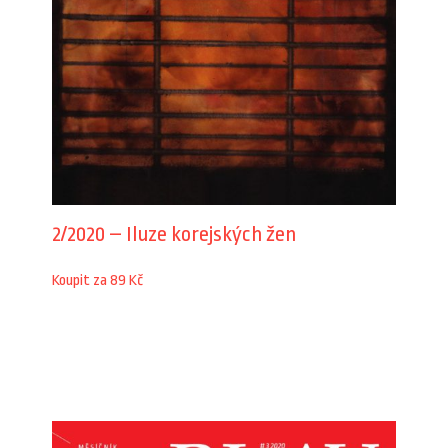
2/2020 – Iluze korejských žen
Koupit za 89 Kč