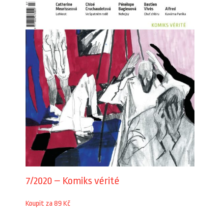
7/2020 – Komiks vérité
Koupit za 89 Kč