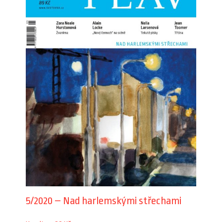
5/2020 – Nad harlemskými střechami