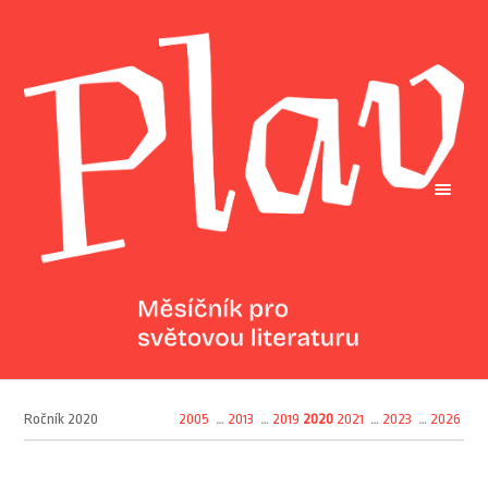
Ročník 2020
2005
…
2013
…
2019
2020
2021
…
2023
…
2026