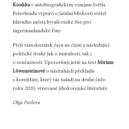
Konkka
v autobiografickém románu Světla
Petrohradu vypráví o fatální blízkosti světel
hlavního města bývalé ruské říše pro
ingermanlandské Finy.
Přeji vám dostatek času na čtení a následující
politické úvahy jak o minulosti, tak i
o současnosti. Upozorňuji ještě na text
Miriam
Löwensteinové
o nástrahách překladu
z korejštiny, který vás naladí na druhé číslo
roku 2020, věnované jihokorejské literatuře.
Olga Pavlova