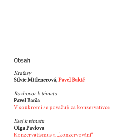
Obsah
Kraťasy
Silvie Mitlenerová,
Pavel Bakič
Rozhovor k tématu
Pavel Barša
V soukromí se považuji za konzervativce
Esej k tématu
Olga Pavlova
Konzervatismus a „konzervování“