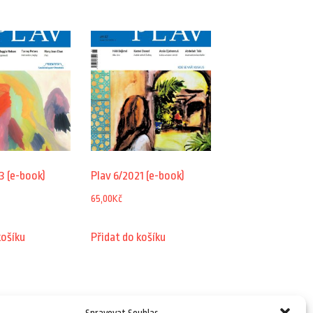
3 (e-book)
Plav 6/2021 (e-book)
65,00
Kč
košíku
Přidat do košíku