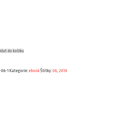
idat do košíku
-06-1
Kategorie:
ebook
Štítky:
06
,
2019