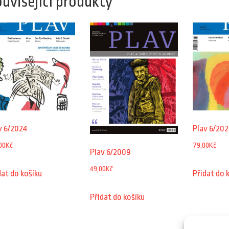
uvisející produkty
v 6/2024
Plav 6/202
00
Kč
79,00
Kč
Plav 6/2009
49,00
Kč
dat do košíku
Přidat do 
Přidat do košíku