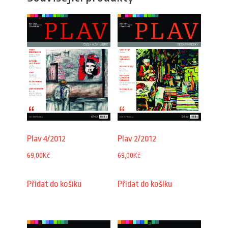
Plav 4/2012
Plav 2/2012
69,00
Kč
69,00
Kč
Přidat do košíku
Přidat do košíku