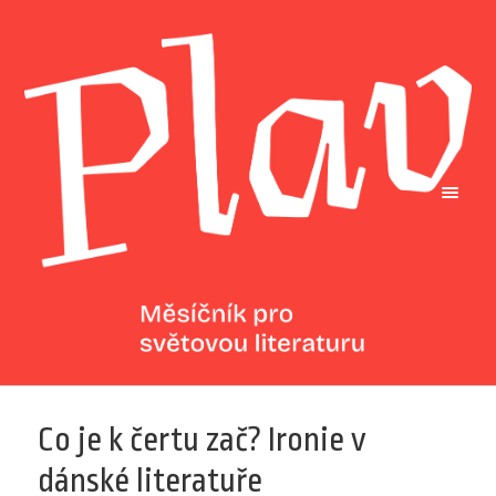
Co je k čertu zač? Ironie v
dánské literatuře