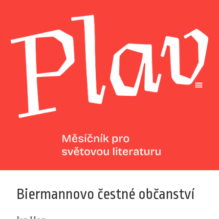
Biermannovo čestné občanství