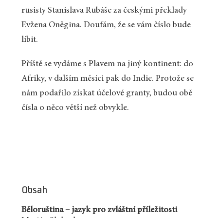
rusisty Stanislava Rubáše za českými překlady
Evžena Oněgina. Doufám, že se vám číslo bude
líbit.
Příště se vydáme s Plavem na jiný kontinent: do
Afriky, v dalším měsíci pak do Indie. Protože se
nám podařilo získat účelové granty, budou obě
čísla o něco větší než obvykle.
Obsah
Běloruština – jazyk pro zvláštní příležitosti