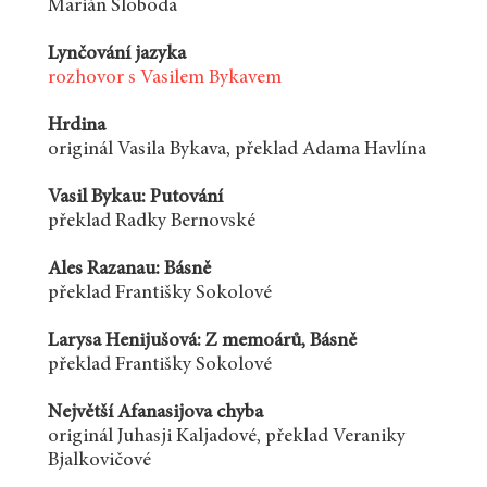
Marián Sloboda
Lynčování jazyka
rozhovor s Vasilem Bykavem
Hrdina
originál Vasila Bykava, překlad Adama Havlína
Vasil Bykau: Putování
překlad Radky Bernovské
Ales Razanau: Básně
překlad Františky Sokolové
Larysa Henijušová: Z memoárů, Básně
překlad Františky Sokolové
Největší Afanasijova chyba
originál Juhasji Kaljadové, překlad Veraniky
Bjalkovičové