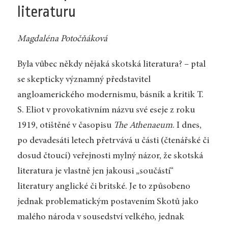
literaturu
Magdaléna Potočňáková
Byla vůbec někdy nějaká skotská literatura? – ptal
se skepticky významný představitel
angloamerického modernismu, básník a kritik T.
S. Eliot v provokativním názvu své eseje z roku
1919, otištěné v časopisu
The Athenaeum
. I dnes,
po devadesáti letech přetrvává u části (čtenářské či
dosud čtoucí) veřejnosti mylný názor, že skotská
literatura je vlastně jen jakousi „součástí“
literatury anglické či britské. Je to způsobeno
jednak problematickým postavením Skotů jako
malého národa v sousedství velkého, jednak