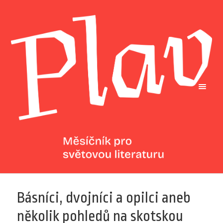
Básníci, dvojníci a opilci aneb
několik pohledů na skotskou