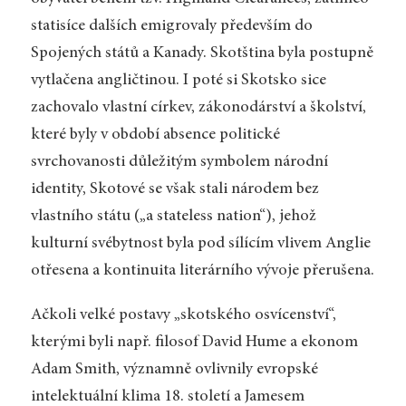
statisíce dalších emigrovaly především do
Spojených států a Kanady. Skotština byla postupně
vytlačena angličtinou. I poté si Skotsko sice
zachovalo vlastní církev, zákonodárství a školství,
které byly v období absence politické
svrchovanosti důležitým symbolem národní
identity, Skotové se však stali národem bez
vlastního státu („a stateless nation“), jehož
kulturní svébytnost byla pod sílícím vlivem Anglie
otřesena a kontinuita literárního vývoje přerušena.
Ačkoli velké postavy „skotského osvícenství“,
kterými byli např. filosof David Hume a ekonom
Adam Smith, významně ovlivnily evropské
intelektuální klima 18. století a Jamesem