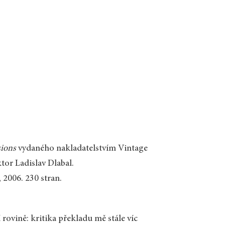
sions
vydaného nakladatelstvím Vintage
tor Ladislav Dlabal.
 2006. 230 stran.
 rovině: kritika překladu mě stále víc