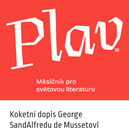
Koketní dopis George
SandAlfredu de Mussetovi