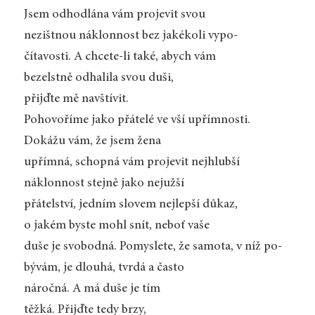
Jsem odhodlána vám projevit svou
nezištnou náklonnost bez jakékoli vypo-
čítavosti. A chcete-li také, abych vám
bezelstně odhalila svou duši,
přijďte mě navštívit.
Pohovoříme jako přátelé ve vší upřímnosti.
Dokážu vám, že jsem žena
upřímná, schopná vám projevit nejhlubší
náklonnost stejně jako nejužší
přátelství, jedním slovem nejlepší důkaz,
o jakém byste mohl snít, neboť vaše
duše je svobodná. Pomyslete, že samota, v níž po-
bývám, je dlouhá, tvrdá a často
náročná. A má duše je tím
těžká. Přijďte tedy brzy,