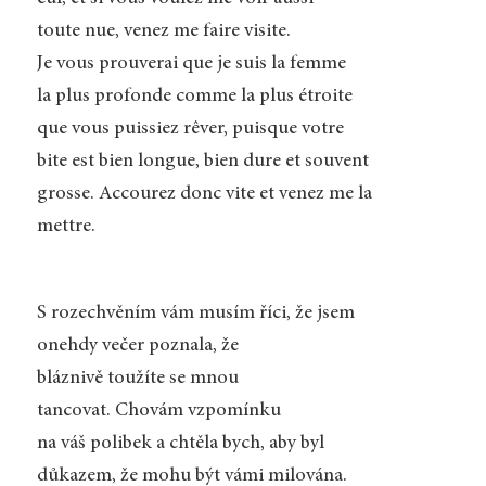
toute nue, venez me faire visite.
Je vous prouverai que je suis la femme
la plus profonde comme la plus étroite
que vous puissiez rêver, puisque votre
bite est bien longue, bien dure et souvent
grosse. Accourez donc vite et venez me la
mettre.
S rozechvěním vám musím říci, že jsem
onehdy večer poznala, že
bláznivě toužíte se mnou
tancovat. Chovám vzpomínku
na váš polibek a chtěla bych, aby byl
důkazem, že mohu být vámi milována.