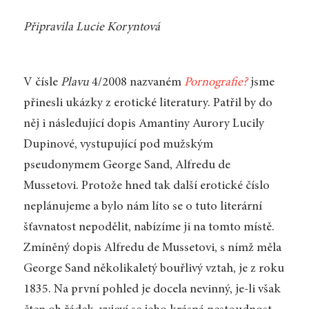
Připravila Lucie Koryntová
V čísle
Plavu
4/2008 nazvaném
Pornografie?
jsme
přinesli ukázky z erotické literatury. Patřil by do
něj i následující dopis Amantiny Aurory Lucily
Dupinové, vystupující pod mužským
pseudonymem George Sand, Alfredu de
Mussetovi. Protože hned tak další erotické číslo
neplánujeme a bylo nám líto se o tuto literární
šťavnatost nepodělit, nabízíme ji na tomto místě.
Zmíněný dopis Alfredu de Mussetovi, s nímž měla
George Sand několikaletý bouřlivý vztah, je z roku
1835. Na první pohled je docela nevinný, je-li však