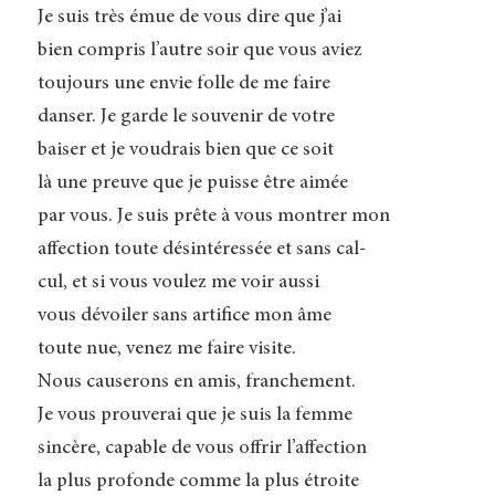
Je suis très émue de vous dire que j’ai
bien compris l’autre soir que vous aviez
toujours une envie folle de me faire
danser. Je garde le souvenir de votre
baiser et je voudrais bien que ce soit
là une preuve que je puisse être aimée
par vous. Je suis prête à vous montrer mon
affection toute désintéressée et sans cal-
cul, et si vous voulez me voir aussi
vous dévoiler sans artifice mon âme
toute nue, venez me faire visite.
Nous causerons en amis, franchement.
Je vous prouverai que je suis la femme
sincère, capable de vous offrir l’affection
la plus profonde comme la plus étroite