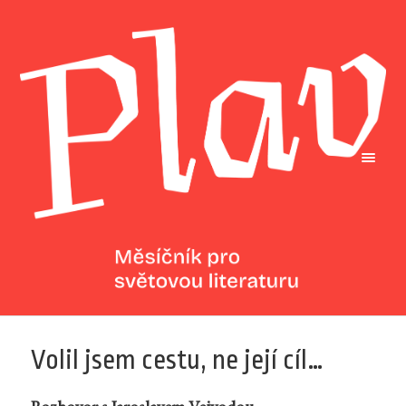
Volil jsem cestu, ne její cíl…