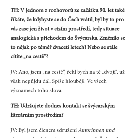
TH: V jednom z rozhovorů ze začátku 90. let také
říkáte, že kdybyste se do Čech vrátil, byl by to pro
vás zase jen život v cizím prostředí, tedy situace
analogická s příchodem do Švýcarska. Změnilo se
to nějak po téměř dvaceti letech? Nebo se stále
cítíte „na cestě“?
JV: Ano, jsem „na cestě“, řekl bych na té „dvojí“, už
však nepůjdu dál. Spíše hlouběji. Ve všech
významech toho slova.
TH: Udržujete dodnes kontakt se švýcarským
literárním prostředím?
JV: Byl jsem členem sdružení
Autorinnen und