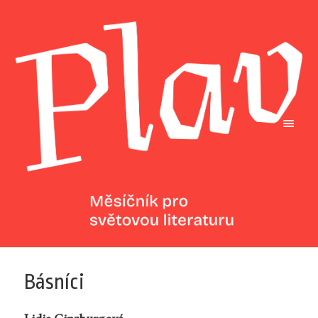
Básníci