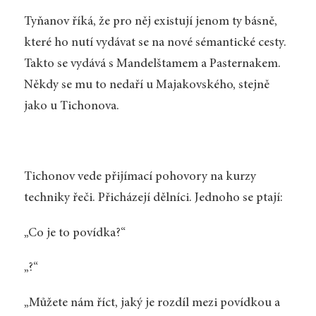
Tyňanov říká, že pro něj existují jenom ty básně,
které ho nutí vydávat se na nové sémantické cesty.
Takto se vydává s Mandelštamem a Pasternakem.
Někdy se mu to nedaří u Majakovského, stejně
jako u Tichonova.
Tichonov vede přijímací pohovory na kurzy
techniky řeči. Přicházejí dělníci. Jednoho se ptají:
„Co je to povídka?“
„?“
„Můžete nám říct, jaký je rozdíl mezi povídkou a