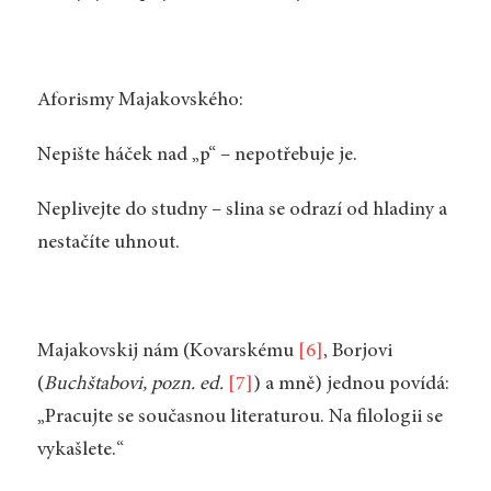
Aforismy Majakovského:
Nepište háček nad „p“ – nepotřebuje je.
Neplivejte do studny – slina se odrazí od hladiny a
nestačíte uhnout.
Majakovskij nám (Kovarskému
[6]
, Borjovi
(
Buchštabovi, pozn. ed.
[7]
) a mně) jednou povídá:
„Pracujte se současnou literaturou. Na filologii se
vykašlete.“