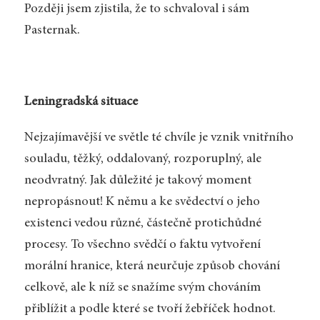
Později jsem zjistila, že to schvaloval i sám
Pasternak.
Leningradská situace
Nejzajímavější ve světle té chvíle je vznik vnitřního
souladu, těžký, oddalovaný, rozporuplný, ale
neodvratný. Jak důležité je takový moment
nepropásnout! K němu a ke svědectví o jeho
existenci vedou různé, částečně protichůdné
procesy. To všechno svědčí o faktu vytvoření
morální hranice, která neurčuje způsob chování
celkově, ale k níž se snažíme svým chováním
přiblížit a podle které se tvoří žebříček hodnot.