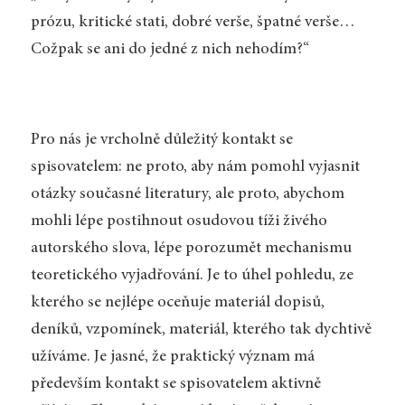
prózu, kritické stati, dobré verše, špatné verše…
Cožpak se ani do jedné z nich nehodím?“
Pro nás je vrcholně důležitý kontakt se
spisovatelem: ne proto, aby nám pomohl vyjasnit
otázky současné literatury, ale proto, abychom
mohli lépe postihnout osudovou tíži živého
autorského slova, lépe porozumět mechanismu
teoretického vyjadřování. Je to úhel pohledu, ze
kterého se nejlépe oceňuje materiál dopisů,
deníků, vzpomínek, materiál, kterého tak dychtivě
užíváme. Je jasné, že praktický význam má
především kontakt se spisovatelem aktivně