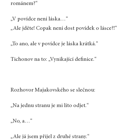
románem?“
„V povídce není láska…“
„Ale jděte! Copak není dost povídek o lásce?!“
„To ano, ale v povídce je láska krátká.“
Tichonov na to: „Vynikající definice.“
Rozhovor Majakovského se slečnou:
„Na jednu stranu je mi líto odjet.“
„No, a…“
„Ale já jsem přijel z druhé strany.“