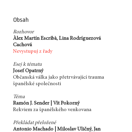
Obsah
Rozhovor
Àlex Martín Escribà, Lina Rodríguezová
Cachová
Nevystupuj z řady
Esej k tématu
Josef Opatrný
Občanská válka jako přetrvávající trauma
španělské společnosti
Téma
Ramón J. Sender | Vít Pokorný
Rekviem za španělského venkovana
Překládat přeložené
Antonio Machado | Miloslav Uličný, Jan