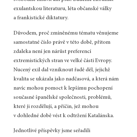
exulantskou literaturu, léta občanské války
a frankistické diktatury.
Důvodem, proč zmíněnému tématu věnujeme
samostatné číslo právě v této době, přitom
zdaleka není jen nárůst preferencí
extremistických stran ve velké části Evropy.
Nucený exil dal vzniknout řadě děl, jejichž
kvalita se ukázala jako nadčasová, a která nám
navíc mohou pomoct k lepšímu pochopení
současné španělské společnosti, problémů,
které ji rozdělují, a příčin, jež mohou
v dohledné době vést k odtržení Katalánska.
Jednotlivé příspěvky jsme seřadili