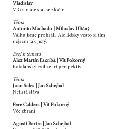
Vladislav
V Granadě stal se zločin
Téma
Antonio Machado | Miloslav Uličný
Válku jsme prohráli. Ale lidsky vzato si tím
nejsem tak jistý.
Esej k tématu
Àlex Martín Escribà | Vít Pokorný
Katalánský exil ze tří perspektiv
Téma
Joan Sales | Jan Schejbal
Nejistá sláva
Pere Calders | Vít Pokorný
Věc zbraní
Agustí Bartra | Jan Schejbal