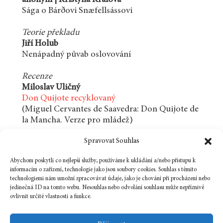
Sága o Bárðovi Snæfellsássovi
Teorie překladu
Jiří Holub
Nenápadný půvab oslovování
Recenze
Miloslav Uličný
Don Quijote recyklovaný
(Miguel Cervantes de Saavedra: Don Quijote de
la Mancha. Verze pro mládež)
Spravovat Souhlas
Jiří Stárek
Clark Ashton Smith a „weird fiction“ jako
Abychom poskytli co nejlepší služby, používáme k ukládání a/nebo přístupu k
sofistikované umění
informacím o zařízení, technologie jako jsou soubory cookies. Souhlas s těmito
(není v tištěném čísle)
technologiemi nám umožní zpracovávat údaje, jako je chování při procházení nebo
jedinečná ID na tomto webu. Nesouhlas nebo odvolání souhlasu může nepříznivě
ovlivnit určité vlastnosti a funkce.