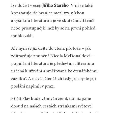
lze dočíst v eseji
Jiřího Starého
. V ní se také
konstatuje, že hranice mezi tzv. nízkou
a vysokou literaturou je ve skutečnosti tenčí
nebo prostupnější, než by se na první pohled
mohlo zdát.
Ale nyní se již dejte do čtení, protože – jak
zdůrazňuje zmíněná Nicola McDonaldová –
populární literatura je především „literatura
určená k užívání a směřovaná ke čtenářskému
zážitku“. A na vás čtenářích tedy je, abyste její
poslání naplnili v praxi.
Příští Plav bude věnován zemi, do níž jsme
dosud na našich cestách stránkami světové