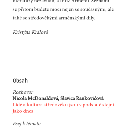
literatury nezavítali, a totiž Arménii. Seznámit
se přitom budete moci nejen se současnými, ale
také se středověkými arménskými díly.
Kristýna Králová
Obsah
Rozhovor
Nicola McDonaldová, Slavica Rankovićová
Lidé a kultura středověku jsou v podstatě stejní
jako dnes
Esej k tématu