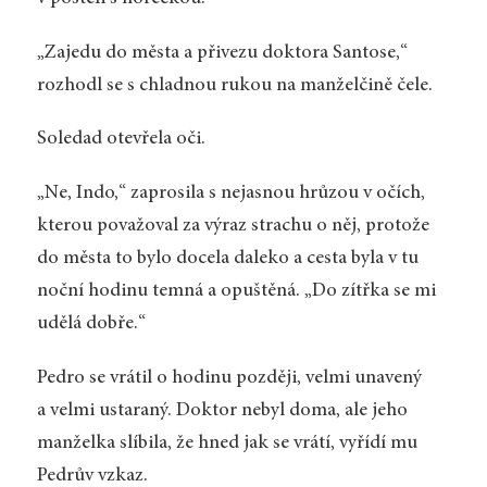
„Zajedu do města a přivezu doktora Santose,“
rozhodl se s chladnou rukou na manželčině čele.
Soledad otevřela oči.
„Ne, Indo,“ zaprosila s nejasnou hrůzou v očích,
kterou považoval za výraz strachu o něj, protože
do města to bylo docela daleko a cesta byla v tu
noční hodinu temná a opuštěná. „Do zítřka se mi
udělá dobře.“
Pedro se vrátil o hodinu později, velmi unavený
a velmi ustaraný. Doktor nebyl doma, ale jeho
manželka slíbila, že hned jak se vrátí, vyřídí mu
Pedrův vzkaz.