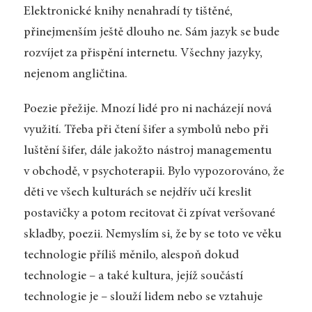
Elektronické knihy nenahradí ty tištěné,
přinejmenším ještě dlouho ne. Sám jazyk se bude
rozvíjet za přispění internetu. Všechny jazyky,
nejenom angličtina.
Poezie přežije. Mnozí lidé pro ni nacházejí nová
využití. Třeba při čtení šifer a symbolů nebo při
luštění šifer, dále jakožto nástroj managementu
v obchodě, v psychoterapii. Bylo vypozorováno, že
děti ve všech kulturách se nejdřív učí kreslit
postavičky a potom recitovat či zpívat veršované
skladby, poezii. Nemyslím si, že by se toto ve věku
technologie příliš měnilo, alespoň dokud
technologie – a také kultura, jejíž součástí
technologie je – slouží lidem nebo se vztahuje