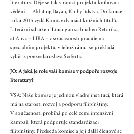
literatury. Děje se tak v rámci projektu knihovna
vědění — Aklat ng Bayan, Knihy lidstva. Do konce
roku 2015 vydá Komise dvanáct knižních titulů.
Literární sdružení Linangan sa Imahen Retorika,
at Anyo – LIRA – v současnosti pracuje na
speciálním projektu, v jehož rámci se překládá
výběr z poezie Jaroslava Seiferta.
JO: A jaká je role vaší komise v podpoře rozvoje
literatury?
VSA: Naše komise je jedinou vládní institucí, která
má na starosti rozvoj a podporu filipínštiny.
V současnosti probíhá po celé zemi intenzivní
kampaň, která podporuje standardizaci
filipínštiny. Předseda komise a její další členové se