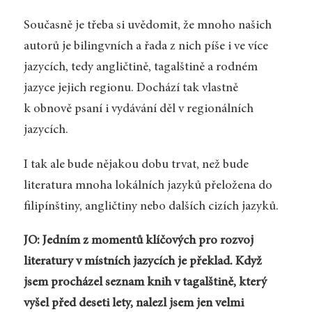
Současně je třeba si uvědomit, že mnoho našich
autorů je bilingvních a řada z nich píše i ve více
jazycích, tedy angličtině, tagalštině a rodném
jazyce jejich regionu. Dochází tak vlastně
k obnově psaní i vydávání děl v regionálních
jazycích.
I tak ale bude nějakou dobu trvat, než bude
literatura mnoha lokálních jazyků přeložena do
filipínštiny, angličtiny nebo dalších cizích jazyků.
JO: Jedním z momentů klíčových pro rozvoj
literatury v místních jazycích je překlad. Když
jsem procházel seznam knih v tagalštině, který
vyšel před deseti lety, nalezl jsem jen velmi