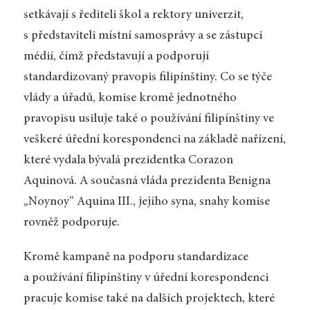
setkávají s řediteli škol a rektory univerzit,
s představiteli místní samosprávy a se zástupci
médií, čímž představují a podporují
standardizovaný pravopis filipínštiny. Co se týče
vlády a úřadů, komise kromě jednotného
pravopisu usiluje také o používání filipínštiny ve
veškeré úřední korespondenci na základě nařízení,
které vydala bývalá prezidentka Corazon
Aquinová. A současná vláda prezidenta Benigna
„Noynoy“ Aquina III., jejího syna, snahy komise
rovněž podporuje.
Kromě kampaně na podporu standardizace
a používání filipínštiny v úřední korespondenci
pracuje komise také na dalších projektech, které