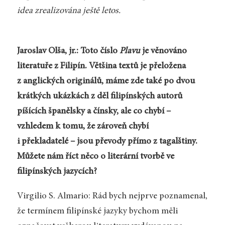
idea zrealizována ještě letos.
Jaroslav Olša, jr.: Toto číslo
Plavu
je věnováno
literatuře z Filipín. Většina textů je přeložena
z anglických originálů, máme zde také po dvou
krátkých ukázkách z děl filipínských autorů
píšících španělsky a čínsky, ale co chybí –
vzhledem k tomu, že zároveň chybí
i překladatelé – jsou převody přímo z tagalštiny.
Můžete nám říct něco o literární tvorbě ve
filipínských jazycích?
Virgilio S. Almario: Rád bych nejprve poznamenal,
že termínem filipínské jazyky bychom měli