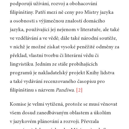
podporují užívání, rozvoj a obohacování
filipínštiny. Patří mezi ně ceny pro Mistry jazyka
a osobnosti s výjimečnou znalostí domácího
jazyka, používající jej nejenom v literatuře, ale také
ve vzdělávání a ve vědě; dále také národní soutěže,
v nichž je možné získat vysoké peněžité odměny za
překlad, vlastní tvorbu či literární vědu či
lingvistiku. Jedním ze stále probíhajících
programů je nakladatelský projekt Knihy lidstva
a také vydávání recenzovaného časopisu pro
filipínštinu s názvem
Pandiwa
.
[2]
Komise je velmi vytížená, protože se musí věnovat
všem dosud zanedbávaným oblastem a úkolům
v jazykovém plánování a rozvoji. Převzala