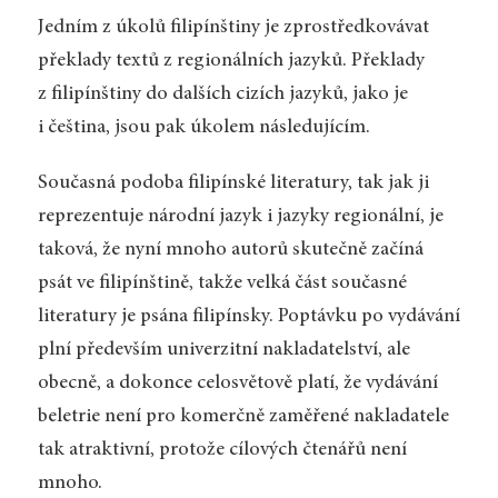
Jedním z úkolů filipínštiny je zprostředkovávat
překlady textů z regionálních jazyků. Překlady
z filipínštiny do dalších cizích jazyků, jako je
i čeština, jsou pak úkolem následujícím.
Současná podoba filipínské literatury, tak jak ji
reprezentuje národní jazyk i jazyky regionální, je
taková, že nyní mnoho autorů skutečně začíná
psát ve filipínštině, takže velká část současné
literatury je psána filipínsky. Poptávku po vydávání
plní především univerzitní nakladatelství, ale
obecně, a dokonce celosvětově platí, že vydávání
beletrie není pro komerčně zaměřené nakladatele
tak atraktivní, protože cílových čtenářů není
mnoho.