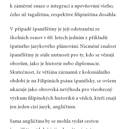
k záměrné snaze o integraci a upevňování všeho,
čeho už tagalština, respektive filipínština dosáhla.
V případě španělštiny je její odstranění ze
školních osnov v 60. letech jedním z příkladů
špatného jazykového plánování. Nicméně znalost
španělštiny je stále nutností pro ty, kdo se věnují
oborům, jako je historie nebo diplomacie.
Skutečnost, že většina záznamů z koloniálního
období je na Filipínách psána španělsky, se ovšem
ukazuje jako obrovská nevýhoda pro všeobecný
výzkum filipínských historiků a vědců, kteří znají
jen jeden cizí jazyk, angličtinu.
Sama angličtina by se mohla vydat cestou