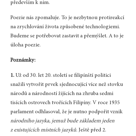
především k nim.
Poezie nás zpomaluje. To je nezbytnou protireakcí
na zrychlování života způsobené technologiemi.
Budeme se potřebovat zastavit a přemýšlet. A to je
úloha poezie.
Poznámky:
1.
Už od 30. let 20. století se filipínští politici
snažili vytvořit prvek sjednocující více než stovku
národů a národností žijících na zhruba sedmi
tisících ostrovech tvořících Filipíny. V roce 1935
parlament odhlasoval, že je nutno podpořit vznik
národního jazyka, jemuž bude základem jeden
z existujících místních jazyků
. Ještě před 2.