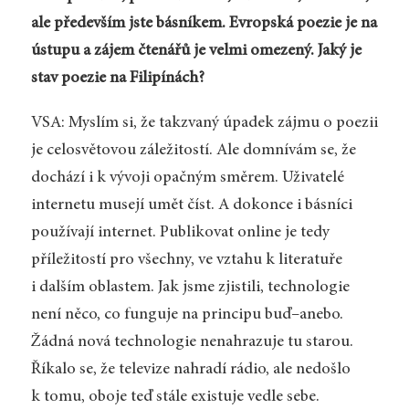
ale především jste básníkem. Evropská poezie je na
ústupu a zájem čtenářů je velmi omezený. Jaký je
stav poezie na Filipínách?
VSA: Myslím si, že takzvaný úpadek zájmu o poezii
je celosvětovou záležitostí. Ale domnívám se, že
dochází i k vývoji opačným směrem. Uživatelé
internetu musejí umět číst. A dokonce i básníci
používají internet. Publikovat online je tedy
příležitostí pro všechny, ve vztahu k literatuře
i dalším oblastem. Jak jsme zjistili, technologie
není něco, co funguje na principu buď–anebo.
Žádná nová technologie nenahrazuje tu starou.
Říkalo se, že televize nahradí rádio, ale nedošlo
k tomu, oboje teď stále existuje vedle sebe.