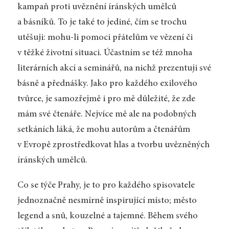
kampaň proti uvěznění íránských umělců
a básníků. To je také to jediné, čím se trochu
utěšuji: mohu-li pomoci přátelům ve vězení či
v těžké životní situaci. Účastním se též mnoha
literárních akcí a seminářů, na nichž prezentuji své
básně a přednášky. Jako pro každého exilového
tvůrce, je samozřejmě i pro mě důležité, že zde
mám své čtenáře. Nejvíce mě ale na podobných
setkáních láká, že mohu autorům a čtenářům
v Evropě zprostředkovat hlas a tvorbu uvězněných
íránských umělců.
Co se týče Prahy, je to pro každého spisovatele
jednoznačně nesmírně inspirující místo; město
legend a snů, kouzelné a tajemné. Během svého