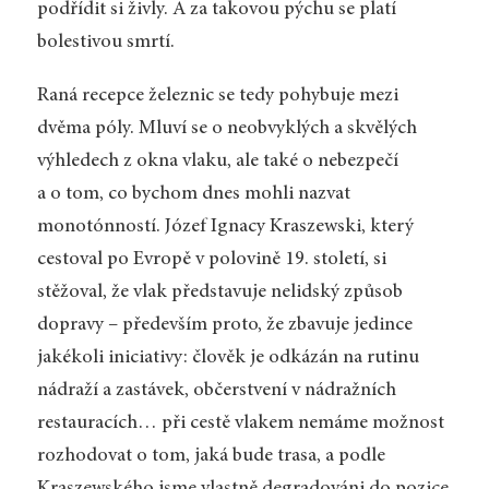
podřídit si živly. A za takovou pýchu se platí
bolestivou smrtí.
Raná recepce železnic se tedy pohybuje mezi
dvěma póly. Mluví se o neobvyklých a skvělých
výhledech z okna vlaku, ale také o nebezpečí
a o tom, co bychom dnes mohli nazvat
monotónností. Józef Ignacy Kraszewski, který
cestoval po Evropě v polovině 19. století, si
stěžoval, že vlak představuje nelidský způsob
dopravy – především proto, že zbavuje jedince
jakékoli iniciativy: člověk je odkázán na rutinu
nádraží a zastávek, občerstvení v nádražních
restauracích… při cestě vlakem nemáme možnost
rozhodovat o tom, jaká bude trasa, a podle