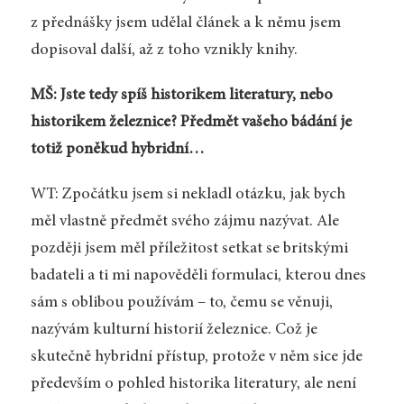
z přednášky jsem udělal článek a k němu jsem
dopisoval další, až z toho vznikly knihy.
MŠ: Jste tedy spíš historikem literatury, nebo
historikem železnice? Předmět vašeho bádání je
totiž poněkud hybridní…
WT: Zpočátku jsem si nekladl otázku, jak bych
měl vlastně předmět svého zájmu nazývat. Ale
později jsem měl příležitost setkat se britskými
badateli a ti mi napověděli formulaci, kterou dnes
sám s oblibou používám – to, čemu se věnuji,
nazývám kulturní historií železnice. Což je
skutečně hybridní přístup, protože v něm sice jde
především o pohled historika literatury, ale není