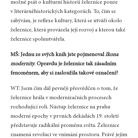
možné psát o kulturní historii železnice pouze
v literárněhistorických kategoriích. To, čím se
zabývám, je reflexe kultury, která se utváří okolo
železnice, která provázela její rozvoj a kterou také
železnice spoluutvářela.
MŠ: Jednu ze svých knih jste pojmenoval
Ikona
modernity
. Opravdu je železnice tak zásadním
fenoménem, aby si zasloužila takové označení?
WT: Jsem čím dál pevněji přesvědčen o tom, že
železnice hrála v modernizačních procesech
rozhodující roli. Nástup železnice na prahu
moderní epochy v prvních dekádách 19. století
představuje radikální proměnu světa. Železnice
znamená revoluci ve vnímání prostoru. Právě jejím