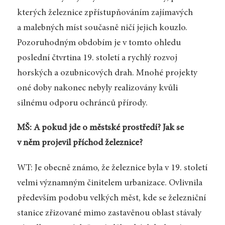
kterých železnice zpřístupňováním zajímavých
a malebných míst současně ničí jejich kouzlo.
Pozoruhodným obdobím je v tomto ohledu
poslední čtvrtina 19. století a rychlý rozvoj
horských a ozubnicových drah. Mnohé projekty
oné doby nakonec nebyly realizovány kvůli
silnému odporu ochránců přírody.
MŠ: A pokud jde o městské prostředí? Jak se
v něm projevil příchod železnice?
WT: Je obecně známo, že železnice byla v 19. století
velmi významným činitelem urbanizace. Ovlivnila
především podobu velkých měst, kde se železniční
stanice zřizované mimo zastavěnou oblast stávaly