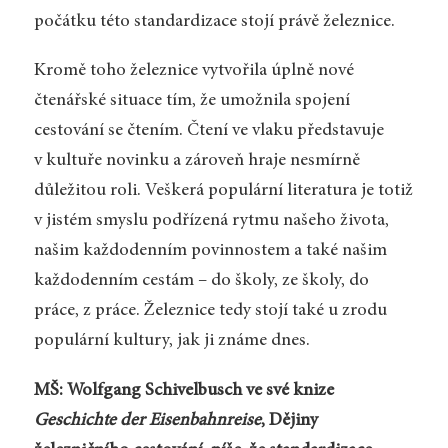
počátku této standardizace stojí právě železnice.
Kromě toho železnice vytvořila úplně nové
čtenářské situace tím, že umožnila spojení
cestování se čtením. Čtení ve vlaku představuje
v kultuře novinku a zároveň hraje nesmírně
důležitou roli. Veškerá populární literatura je totiž
v jistém smyslu podřízená rytmu našeho života,
našim každodenním povinnostem a také našim
každodenním cestám – do školy, ze školy, do
práce, z práce. Železnice tedy stojí také u zrodu
populární kultury, jak ji známe dnes.
MŠ: Wolfgang Schivelbusch ve své knize
Geschichte der Eisenbahnreise
, Dějiny