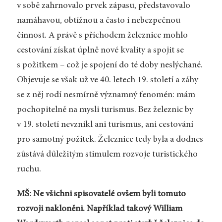
v sobě zahrnovalo prvek zápasu, představovalo
namáhavou, obtížnou a často i nebezpečnou
činnost. A právě s příchodem železnice mohlo
cestování získat úplně nové kvality a spojit se
s požitkem – což je spojení do té doby neslýchané.
Objevuje se však už ve 40. letech 19. století a záhy
se z něj rodí nesmírně významný fenomén: mám
pochopitelně na mysli turismus. Bez železnic by
v 19. století nevznikl ani turismus, ani cestování
pro samotný požitek. Železnice tedy byla a dodnes
zůstává důležitým stimulem rozvoje turistického
ruchu.
MŠ: Ne všichni spisovatelé ovšem byli tomuto
rozvoji nakloněni. Například takový William