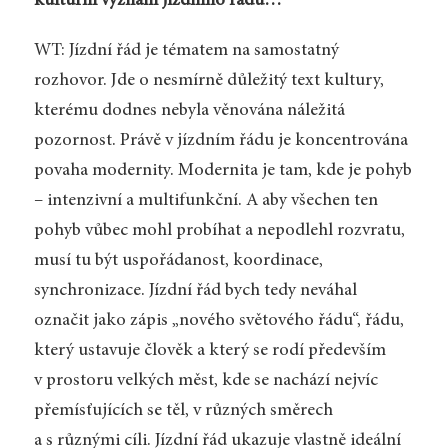
kulturní význam jízdního řádu…
WT: Jízdní řád je tématem na samostatný
rozhovor. Jde o nesmírně důležitý text kultury,
kterému dodnes nebyla věnována náležitá
pozornost. Právě v jízdním řádu je koncentrována
povaha modernity. Modernita je tam, kde je pohyb
– intenzivní a multifunkční. A aby všechen ten
pohyb vůbec mohl probíhat a nepodlehl rozvratu,
musí tu být uspořádanost, koordinace,
synchronizace. Jízdní řád bych tedy neváhal
označit jako zápis „nového světového řádu“, řádu,
který ustavuje člověk a který se rodí především
v prostoru velkých měst, kde se nachází nejvíc
přemísťujících se těl, v různých směrech
a s různými cíli. Jízdní řád ukazuje vlastně ideální