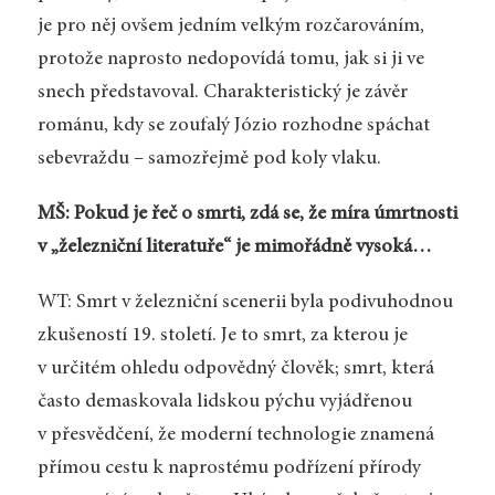
je pro něj ovšem jedním velkým rozčarováním,
protože naprosto nedopovídá tomu, jak si ji ve
snech představoval. Charakteristický je závěr
románu, kdy se zoufalý Józio rozhodne spáchat
sebevraždu – samozřejmě pod koly vlaku.
MŠ: Pokud je řeč o smrti, zdá se, že míra úmrtnosti
v „železniční literatuře“ je mimořádně vysoká…
WT: Smrt v železniční scenerii byla podivuhodnou
zkušeností 19. století. Je to smrt, za kterou je
v určitém ohledu odpovědný člověk; smrt, která
často demaskovala lidskou pýchu vyjádřenou
v přesvědčení, že moderní technologie znamená
přímou cestu k naprostému podřízení přírody