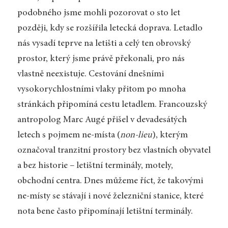
podobného jsme mohli pozorovat o sto let
později, kdy se rozšířila letecká doprava. Letadlo
nás vysadí teprve na letišti a celý ten obrovský
prostor, který jsme právě překonali, pro nás
vlastně neexistuje. Cestování dnešními
vysokorychlostními vlaky přitom po mnoha
stránkách připomíná cestu letadlem. Francouzský
antropolog Marc Augé přišel v devadesátých
letech s pojmem ne-místa (
non-lieu
), kterým
označoval tranzitní prostory bez vlastních obyvatel
a bez historie – letištní terminály, motely,
obchodní centra. Dnes můžeme říct, že takovými
ne-místy se stávají i nové železniční stanice, které
nota bene často připomínají letištní terminály.