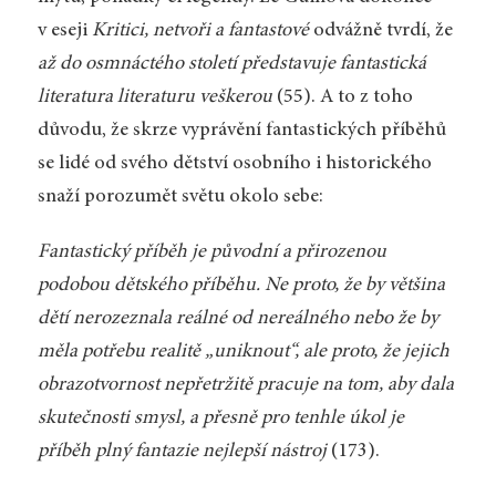
v eseji
Kritici, netvoři a fantastové
odvážně tvrdí, že
až do osmnáctého století představuje fantastická
literatura literaturu veškerou
(55). A to z toho
důvodu, že skrze vyprávění fantastických příběhů
se lidé od svého dětství osobního i historického
snaží porozumět světu okolo sebe:
Fantastický příběh je původní a přirozenou
podobou dětského příběhu. Ne proto, že by většina
dětí nerozeznala reálné od nereálného nebo že by
měla potřebu realitě „uniknout“, ale proto, že jejich
obrazotvornost nepřetržitě pracuje na tom, aby dala
skutečnosti smysl, a přesně pro tenhle úkol je
příběh plný fantazie nejlepší nástroj
(173).