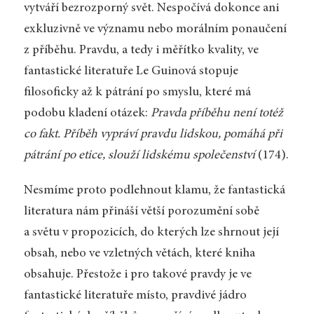
vytváří bezrozporný svět. Nespočívá dokonce ani
exkluzivně ve významu nebo morálním ponaučení
z příběhu. Pravdu, a tedy i měřítko kvality, ve
fantastické literatuře Le Guinová stopuje
filosoficky až k pátrání po smyslu, které má
podobu kladení otázek:
Pravda příběhu není totéž
co fakt. Příběh vypráví pravdu lidskou, pomáhá při
pátrání po etice, slouží lidskému společenství
(174).
Nesmíme proto podlehnout klamu, že fantastická
literatura nám přináší větší porozumění sobě
a světu v propozicích, do kterých lze shrnout její
obsah, nebo ve vzletných větách, které kniha
obsahuje. Přestože i pro takové pravdy je ve
fantastické literatuře místo, pravdivé jádro