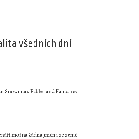
lita všedních dní
 Snowman: Fables and Fantasies
enáři možná žádná jména ze země