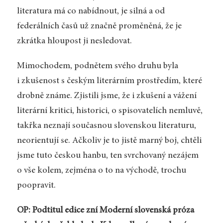
literatura má co nabídnout, je silná a od
federálních časů už značně proměněná, že je
zkrátka hloupost ji nesledovat.
Mimochodem, podnětem svého druhu byla
i zkušenost s českým literárním prostředím, které
drobně známe. Zjistili jsme, že i zkušení a vážení
literární kritici, historici, o spisovatelích nemluvě,
takřka neznají současnou slovenskou literaturu,
neorientují se. Ačkoliv je to jistě marný boj, chtěli
jsme tuto českou hanbu, ten svrchovaný nezájem
o vše kolem, zejména o to na východě, trochu
poopravit.
OP: Podtitul edice zní Moderní slovenská próza