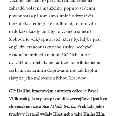
Vaculík, ale není to přesné. Jen tak sedět na
zahradě, volat na manželku, popisovat denní
povinnosti a přitom smysluplně odvyprávět
filozoficko-teologické podhoubí, to opravdu
nedokáže každý, aniž by to vyznělo směšně.
Sloboda je velký spisovatel, který by, kdyby psal
anglicky, francouzsky nebo rusky, nechyběl
v žádném přehledu nejdůležitějších autorů
dvacátého století. Jsme rádi, že ho přibližujeme
českým čtenářům a dopřáváme mu tak kapku
slávy za jeho milovanou řekou Moravou.
OP: Dalším kmenovým autorem edice je Pavel
Vilikovský, který svá první díla zveřejňoval ještě ve
slovenském časopise
Mladá tvorba
. Překlady jeho
tvorby v češtině vydaly Host nebo také Kniha Zlín.