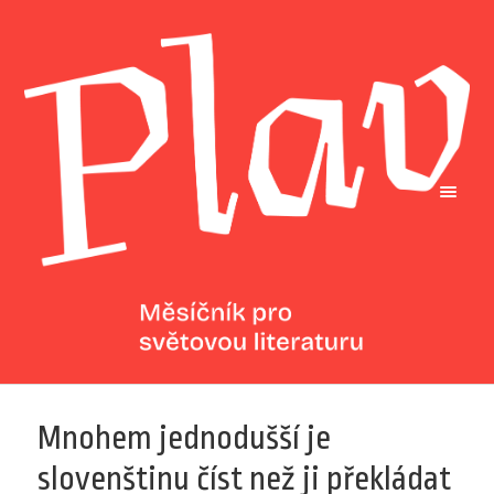
Mnohem jednodušší je
slovenštinu číst než ji překládat