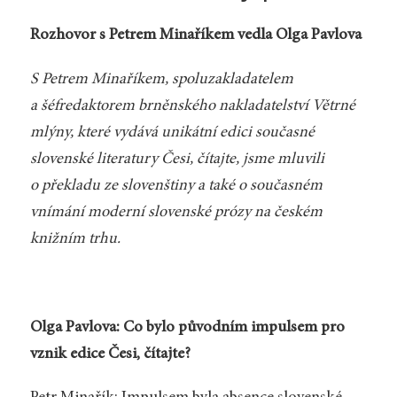
Rozhovor s Petrem Minaříkem vedla Olga Pavlova
S Petrem Minaříkem, spoluzakladatelem
a šéfredaktorem brněnského nakladatelství Větrné
mlýny, které vydává unikátní edici současné
slovenské literatury Česi, čítajte, jsme mluvili
o překladu ze slovenštiny a také o současném
vnímání moderní slovenské prózy na českém
knižním trhu.
Olga Pavlova: Co bylo původním impulsem pro
vznik edice Česi, čítajte?