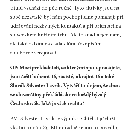
titulů vychází do pěti ročně. Tyto aktivity jsou na
sobě nezávislé, byť nám pochopitelně pomáhají při
udržování nezbytných kontaktů a při orientaci na
slovenském knižním trhu. Ale to snad nejen nám,
ale také dalším nakladatelům, časopisům
a odborné veřejnosti.
OP: Mezi překladateli, se kterými spolupracujete,
jsou čeští bohemisté, rusisté, ukrajinisté a také
Slovák Silvester Lavrík. Vytváří to dojem, že dnes
ze slovenštiny překládá skoro každý bývalý
Čechoslovák. Jaká je však realita?
PM: Silvester Lavrík je výjimka. Chtěl si přeložit
vlastní román
Zu
. Mimořádně se mu to povedlo,