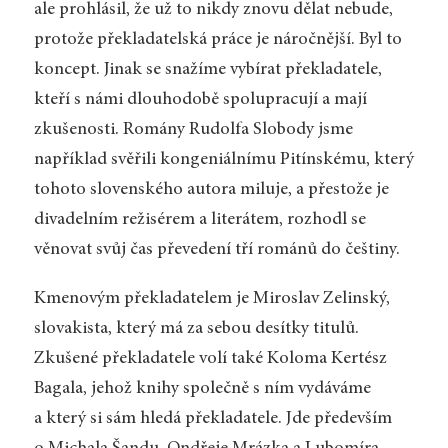
ale prohlásil, že už to nikdy znovu dělat nebude,
protože překladatelská práce je náročnější. Byl to
koncept. Jinak se snažíme vybírat překladatele,
kteří s námi dlouhodobě spolupracují a mají
zkušenosti. Romány Rudolfa Slobody jsme
například svěřili kongeniálnímu Pitínskému, který
tohoto slovenského autora miluje, a přestože je
divadelním režisérem a literátem, rozhodl se
věnovat svůj čas převedení tří románů do češtiny.
Kmenovým překladatelem je Miroslav Zelinský,
slovakista, který má za sebou desítky titulů.
Zkušené překladatele volí také Koloma Kertész
Bagala, jehož knihy společně s ním vydáváme
a který si sám hledá překladatele. Jde především