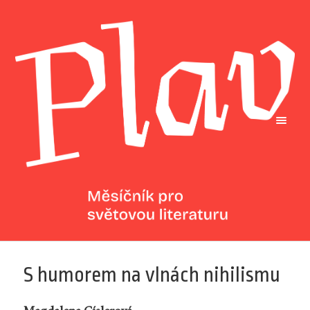
S humorem na vlnách nihilismu