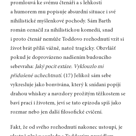
promlouvá ke svému čtenáři a s lehkostí
a humorem mu popisuje absurdní situace i své
nihilistické myšlenkové pochody. Sám Barth
román označil za nihilistickou komedii, snad
i proto čtenář nemůže Toddovo rozhodnutí vzít si
život brát příliš vážně, natož tragicky. Obzvlášť
pokud je doprovázeno nadšením budoucího
sebevraha:
Jaký pocit extáze. Vyklouzlo mi
přidušené uchechtnutí.
(17) Jelikož sám sebe
vykresluje jako bonvivána, který k snídani popíjí
drahou whiskey a navzdory prožitým těžkostem se
baví prací i životem, jeví se tato epizoda spíš jako
rozmar nebo jen další filosofické cvičení.
Fakt, že od svého rozhodnutí nakonec ustoupí, je