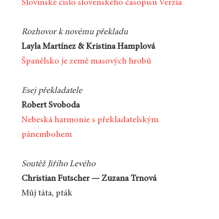
Slovinské číslo slovenského časopisu Verzia
Rozhovor k novému překladu
Layla Martínez & Kristina Hamplová
Španělsko je země masových hrobů
Esej překladatele
Robert Svoboda
Nebeská harmonie s překladatelským
pánembohem
Soutěž Jiřího Levého
Christian Futscher — Zuzana Trnová
Můj táta, pták