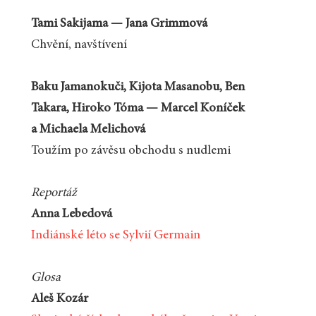
Tami Sakijama — Jana Grimmová
Chvění, navštívení
Baku Jamanokuči, Kijota Masanobu, Ben
Takara, Hiroko Tóma — Marcel Koníček
a Michaela Melichová
Toužím po závěsu obchodu s nudlemi
Reportáž
Anna Lebedová
Indiánské léto se Sylvií Germain
Glosa
Aleš Kozár