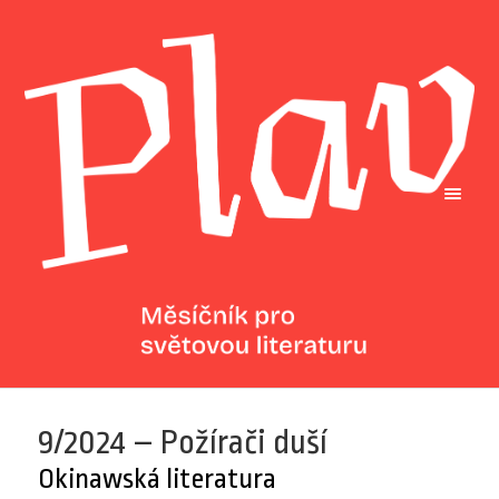
9/2024 – Požírači duší
Okinawská literatura