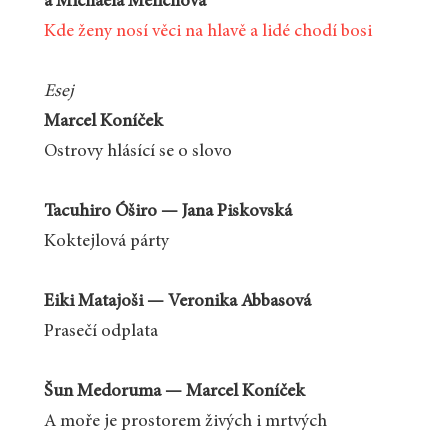
a Michaela Melichová
Kde ženy nosí věci na hlavě a lidé chodí bosi
Esej
Marcel Koníček
Ostrovy hlásící se o slovo
Tacuhiro Óširo — Jana Piskovská
Koktejlová párty
Eiki Matajoši — Veronika Abbasová
Prasečí odplata
Šun Medoruma — Marcel Koníček
A moře je prostorem živých i mrtvých