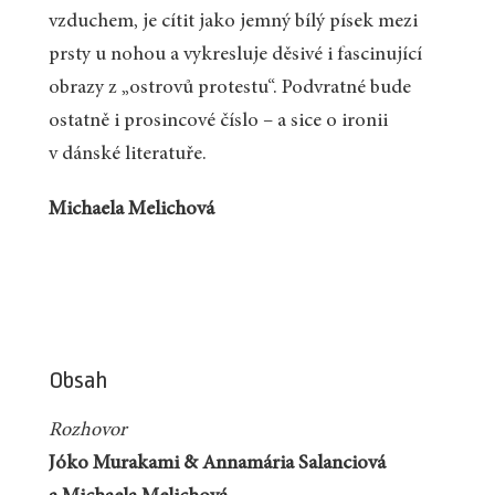
vzduchem, je cítit jako jemný bílý písek mezi
prsty u nohou a vykresluje děsivé i fascinující
obrazy z „ostrovů protestu“. Podvratné bude
ostatně i prosincové číslo – a sice o ironii
v dánské literatuře.
Michaela Melichová
Obsah
Rozhovor
Jóko Murakami & Annamária Salanciová