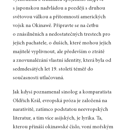
s japonskou nadvládou a později s druhou
světovou válkou a přítomností amerických
vojsk na Okinawě. Připravte se na četbu
o znásilněních a nedostatečných trestech pro
jejich pachatele, o duších, které mohou jejich
majitelé vyplivnout, ale především o ztrátě
a znovunalézání vlastní identity, která byla od
sedmdesátých let 19. století téměř do
současnosti utlačovaná.
Jak kdysi poznamenal sinolog a komparatista
Oldřich Král, evropská próza je založená na
narativitě, zatímco podstatou neevropských
literatur, a tím více asijských, je lyrika. Ta,
kterou přináší okinawské číslo, voní mořským