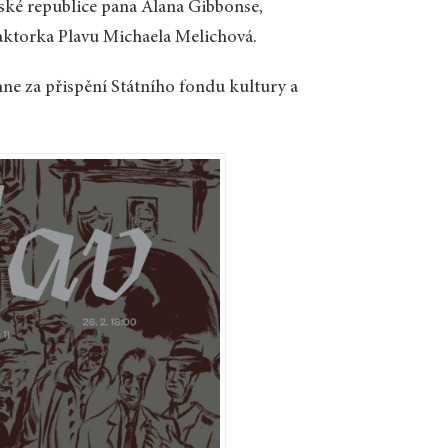
ské republice pana Alana Gibbonse,
aktorka Plavu Michaela Melichová.
e za přispění Státního fondu kultury a