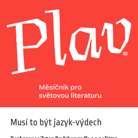
Musí to být jazyk-výdech