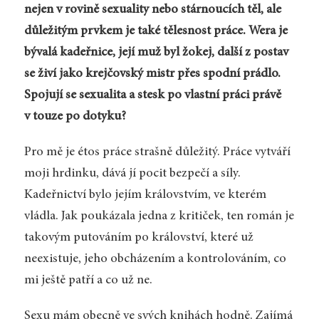
nejen v rovině sexuality nebo stárnoucích těl, ale
důležitým prvkem je také tělesnost práce. Wera je
bývalá kadeřnice, její muž byl žokej, další z postav
se živí jako krejčovský mistr přes spodní prádlo.
Spojují se sexualita a stesk po vlastní práci právě
v touze po dotyku?
Pro mě je étos práce strašně důležitý. Práce vytváří
moji hrdinku, dává jí pocit bezpečí a síly.
Kadeřnictví bylo jejím královstvím, ve kterém
vládla. Jak poukázala jedna z kritiček, ten román je
takovým putováním po království, které už
neexistuje, jeho obcházením a kontrolováním, co
mi ještě patří a co už ne.
Sexu mám obecně ve svých knihách hodně. Zajímá