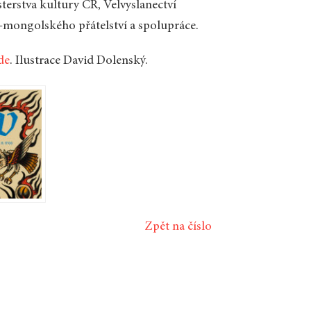
terstva kultury ČR, Velvyslanectví
-mongolského přátelství a spolupráce.
de
. Ilustrace David Dolenský.
Zpět na číslo