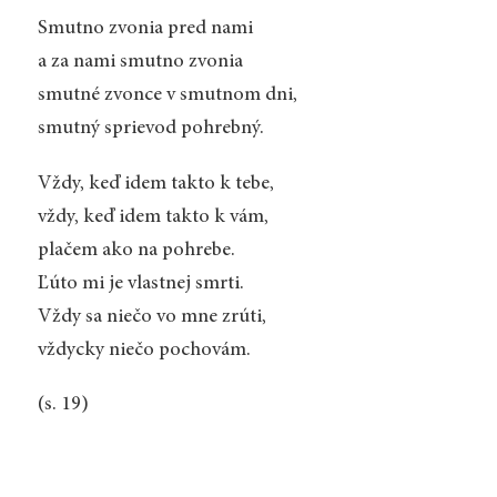
Smutno zvonia pred nami
a za nami smutno zvonia
smutné zvonce v smutnom dni,
smutný sprievod pohrebný.
Vždy, keď idem takto k tebe,
vždy, keď idem takto k vám,
plačem ako na pohrebe.
Ľúto mi je vlastnej smrti.
Vždy sa niečo vo mne zrúti,
vždycky niečo pochovám.
(s. 19)