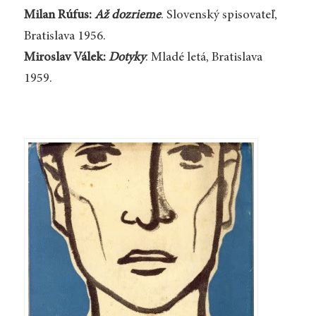
Milan Rúfus:
Až dozrieme
. Slovenský spisovateľ,
Bratislava 1956.
Miroslav Válek:
Dotyky
. Mladé letá, Bratislava
1959.