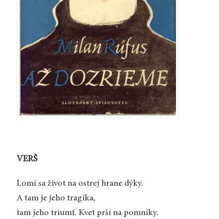
VERŠ
Lomí sa život na ostrej hrane dýky.
A tam je jeho tragika,
tam jeho triumf. Kvet prší na pomníky.