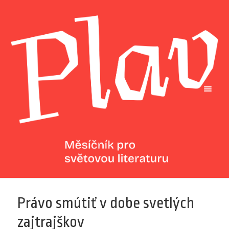
Právo smútiť v dobe svetlých
zajtrajškov