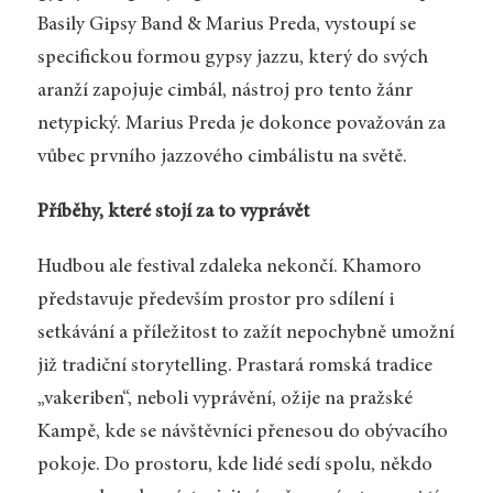
Basily Gipsy Band & Marius Preda, vystoupí se
specifickou formou gypsy jazzu, který do svých
aranží zapojuje cimbál, nástroj pro tento žánr
netypický. Marius Preda je dokonce považován za
vůbec prvního jazzového cimbálistu na světě.
Příběhy, které stojí za to vyprávět
Hudbou ale festival zdaleka nekončí. Khamoro
představuje především prostor pro sdílení i
setkávání a příležitost to zažít nepochybně umožní
již tradiční storytelling. Prastará romská tradice
„vakeriben“, neboli vyprávění, ožije na pražské
Kampě, kde se návštěvníci přenesou do obývacího
pokoje. Do prostoru, kde lidé sedí spolu, někdo