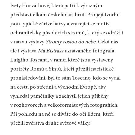
Ivety Horváthové, která patří k výrazným
představitelkám českého art brut. Pro její tvorbu
jsou typické zářivé barvy a vracející se motiv
ochranitelsky působících stromů, který se odráží i
v názvu výstavy
Stromy rostou do nebe.
Čeká nás
ale i výstava
Ma Bistrass
uznávaného fotografa
Luigiho Toscana, v rámci které jsou vystaveny
portréty Romů a Sintů, kteří přežili nacistické
pronásledování. Byl to sám Toscano, kdo se vydal
na cestu po střední a východní Evropě, aby
vyhledal pamětníky a zachytil jejich příběhy
v rozhovorech a velkoformátových fotografiích.
Při pohledu na ně se díváte do očí lidem, kteří
přežili zvěrstva druhé světové války.