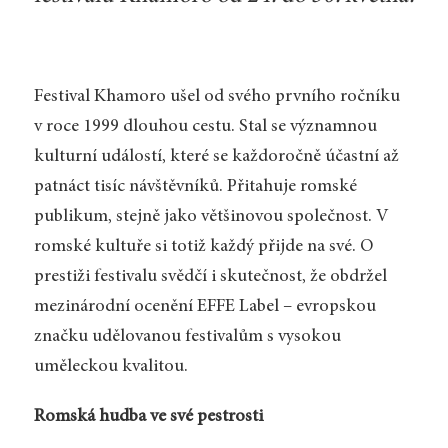
Festival Khamoro ušel od svého prvního ročníku
v roce 1999 dlouhou cestu. Stal se významnou
kulturní událostí, které se každoročně účastní až
patnáct tisíc návštěvníků. Přitahuje romské
publikum, stejně jako většinovou společnost. V
romské kultuře si totiž každý přijde na své. O
prestiži festivalu svědčí i skutečnost, že obdržel
mezinárodní ocenění EFFE Label – evropskou
značku udělovanou festivalům s vysokou
uměleckou kvalitou.
Romská hudba ve své pestrosti