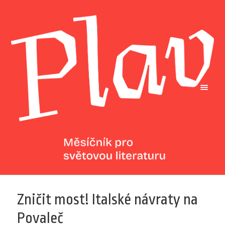
Zničit most! Italské návraty na
Povaleč