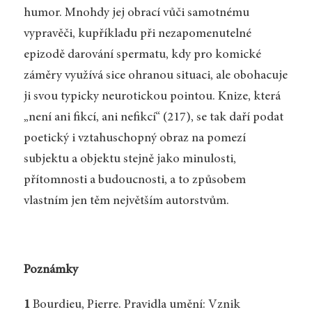
humor. Mnohdy jej obrací vůči samotnému
vypravěči, kupříkladu při nezapomenutelné
epizodě darování spermatu, kdy pro komické
záměry využívá sice ohranou situaci, ale obohacuje
ji svou typicky neurotickou pointou. Knize, která
„není ani fikcí, ani nefikcí“ (217), se tak daří podat
poetický i vztahuschopný obraz na pomezí
subjektu a objektu stejně jako minulosti,
přítomnosti a budoucnosti, a to způsobem
vlastním jen těm největším autorstvům.
Poznámky
1
Bourdieu, Pierre. Pravidla umění: Vznik