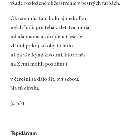
všade rozložené občerstvenie v pestrých farbách.
Okrem mňa tam bolo aj niekoľko
iných ľudí: priatelia z detstva, moja
mladá mama a súrodenci, všade
vládol pokoj, akoby to bolo
už za všetkými životmi, ktoré nás
na Zemi mohli postihnúť;
v čerešni sa dalo žiť, byť sebou.
Na tú chvíľu.
(s. 53)
Tepidárium