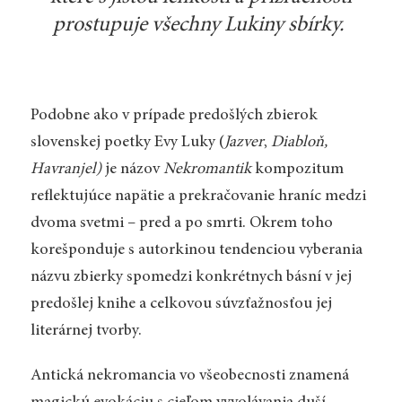
prostupuje všechny Lukiny sbírky.
Podobne ako v prípade predošlých zbierok
slovenskej poetky Evy Luky (
Jazver
,
Diabloň,
Havranjel)
je názov
Nekromantik
kompozitum
reflektujúce napätie a prekračovanie hraníc medzi
dvoma svetmi – pred a po smrti. Okrem toho
korešponduje s autorkinou tendenciou vyberania
názvu zbierky spomedzi konkrétnych básní v jej
predošlej knihe a celkovou súvzťažnosťou jej
literárnej tvorby.
Antická nekromancia vo všeobecnosti znamená