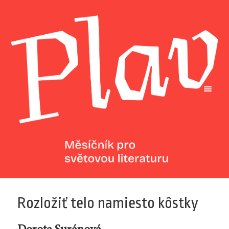
Rozložiť telo namiesto kôstky