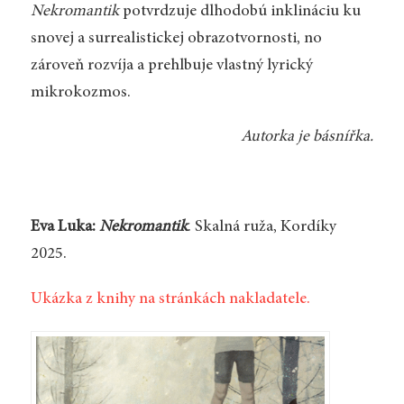
Nekromantik
potvrdzuje dlhodobú inklináciu ku
snovej a surrealistickej obrazotvornosti, no
zároveň rozvíja a prehlbuje vlastný lyrický
mikrokozmos.
Autorka je básnířka.
Eva Luka:
Nekromantik
. Skalná ruža, Kordíky
2025.
Ukázka z knihy na stránkách nakladatele.