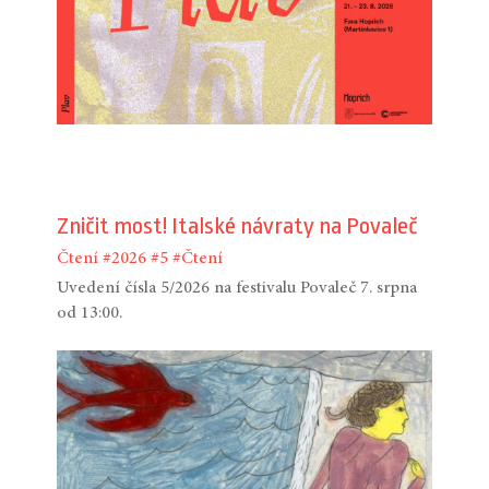
Zničit most! Italské návraty na Povaleč
Čtení
#2026
#5
#Čtení
Uvedení čísla 5/2026 na festivalu Povaleč 7. srpna
od 13:00.