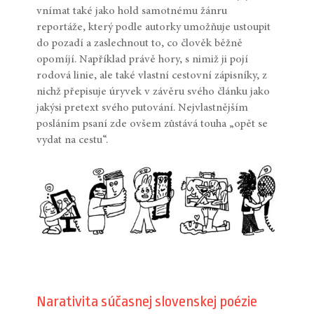
vnímat také jako hold samotnému žánru
reportáže, který podle autorky umožňuje ustoupit
do pozadí a zaslechnout to, co člověk běžně
opomíjí. Například právě hory, s nimiž ji pojí
rodová linie, ale také vlastní cestovní zápisníky, z
nichž přepisuje úryvek v závěru svého článku jako
jakýsi pretext svého putování. Nejvlastnějším
posláním psaní zde ovšem zůstává touha „opět se
vydat na cestu“.
Narativita súčasnej slovenskej poézie