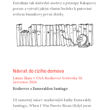
Extrahuje tak ústřední motivy a principy Bakajsovy
poezie a vytváří jakýsi vlastní bedekr k putování
světem básníkovy první sbírky.
Návrat do cizího domova
Latino hlasy v USA
Rozhovor
Světovka
30.
července 2026
Rozhovor s Esmeraldou Santiago
Už samotný název nejslavnější knihy Esmeraldy
Santiago, When I Was Puerto Rican (Když jsem