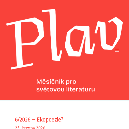
6/2026 – Ekopoezie?
23. června 2026