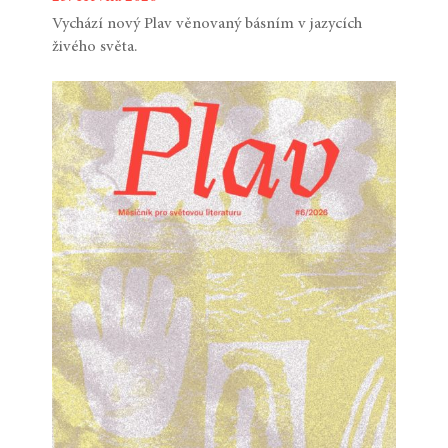
Vychází nový Plav věnovaný básním v jazycích
živého světa.