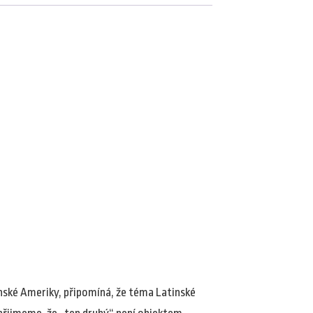
inské Ameriky, připomíná, že téma Latinské