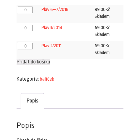
množství
Plav
99,00
Kč
Plav 6–7/2018
6–
Skladem
7/2018
množství
Plav
69,00
Kč
Plav 3/2014
3/2014
Skladem
množství
Plav
69,00
Kč
Plav 2/2011
2/2011
Skladem
množství
Přidat do košíku
Kategorie:
balíček
Popis
Popis