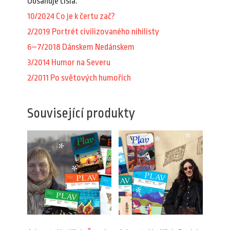
Obsahuje čísla:
10/2024 Co je k čertu zač?
2/2019 Portrét civilizovaného nihilisty
6–7/2018 Dánskem Nedánskem
3/2014 Humor na Severu
2/2011 Po světových humořích
Související produkty