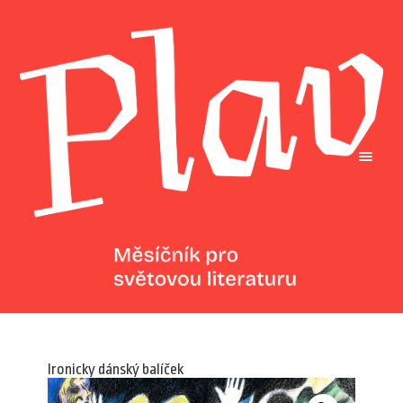
Ironicky dánský balíček