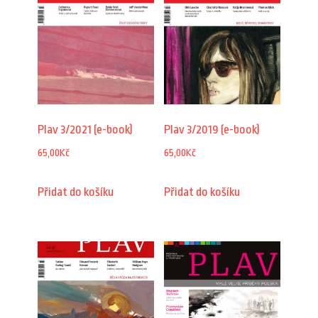
Plav 3/2021 (e-book)
Plav 3/2019 (e-book)
65,00
Kč
65,00
Kč
Přidat do košíku
Přidat do košíku