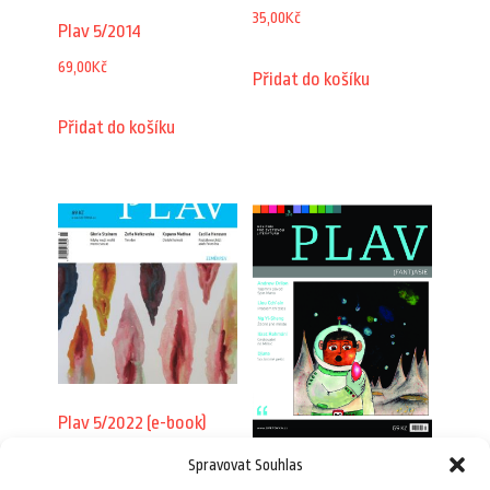
35,00
Kč
Plav 5/2014
69,00
Kč
Přidat do košíku
Přidat do košíku
Plav 5/2022 (e-book)
65,00
Kč
Spravovat Souhlas
Plav 5/2016