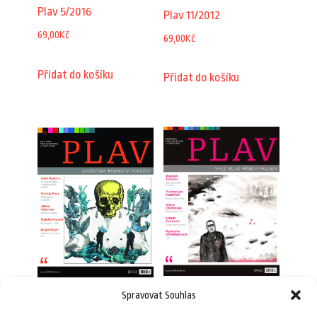
Plav 5/2016
Plav 11/2012
69,00
Kč
69,00
Kč
Přidat do košíku
Přidat do košíku
Spravovat Souhlas
Plav 3/2010
Plav 2/2016