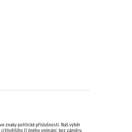
e znaky politické příslušnosti. Náš výběr
citlivějšího či jiného vnímání, bez záměru