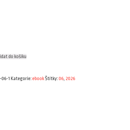
idat do košíku
-06-1
Kategorie:
ebook
Štítky:
06
,
2026