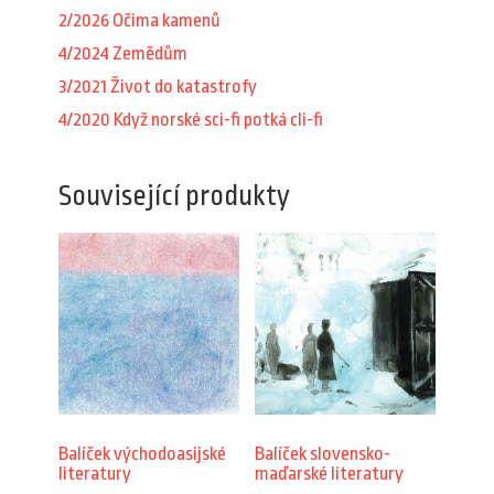
2/2026 Očima kamenů
4/2024 Zemědům
3/2021 Život do katastrofy
4/2020 Když norské sci-fi potká cli-fi
Související produkty
Balíček východoasijské
Balíček slovensko-
literatury
maďarské literatury