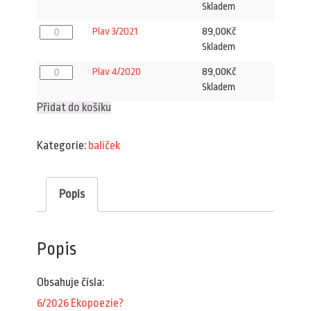
4/2024
Skladem
množství
Plav
89,00
Kč
Plav 3/2021
3/2021
Skladem
množství
Plav
89,00
Kč
Plav 4/2020
4/2020
Skladem
množství
Přidat do košíku
Kategorie:
balíček
Popis
Popis
Obsahuje čísla:
6/2026 Ekopoezie?